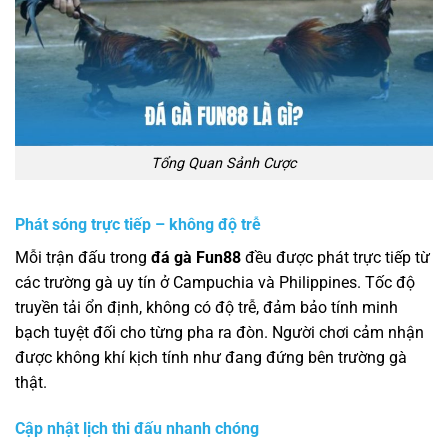
Tổng Quan Sảnh Cược
Phát sóng trực tiếp – không độ trễ
Mỗi trận đấu trong
đá gà Fun88
đều được phát trực tiếp từ
các trường gà uy tín ở Campuchia và Philippines. Tốc độ
truyền tải ổn định, không có độ trễ, đảm bảo tính minh
bạch tuyệt đối cho từng pha ra đòn. Người chơi cảm nhận
được không khí kịch tính như đang đứng bên trường gà
thật.
Cập nhật lịch thi đấu nhanh chóng