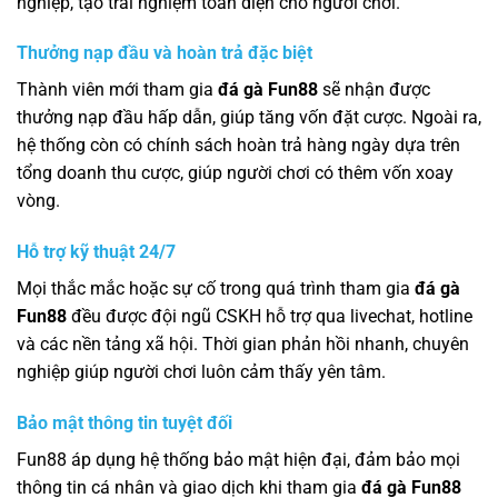
nghiệp, tạo trải nghiệm toàn diện cho người chơi.
Thưởng nạp đầu và hoàn trả đặc biệt
Thành viên mới tham gia
đá gà Fun88
sẽ nhận được
thưởng nạp đầu hấp dẫn, giúp tăng vốn đặt cược. Ngoài ra,
hệ thống còn có chính sách hoàn trả hàng ngày dựa trên
tổng doanh thu cược, giúp người chơi có thêm vốn xoay
vòng.
Hỗ trợ kỹ thuật 24/7
Mọi thắc mắc hoặc sự cố trong quá trình tham gia
đá gà
Fun88
đều được đội ngũ CSKH hỗ trợ qua livechat, hotline
và các nền tảng xã hội. Thời gian phản hồi nhanh, chuyên
nghiệp giúp người chơi luôn cảm thấy yên tâm.
Bảo mật thông tin tuyệt đối
Fun88 áp dụng hệ thống bảo mật hiện đại, đảm bảo mọi
thông tin cá nhân và giao dịch khi tham gia
đá gà Fun88