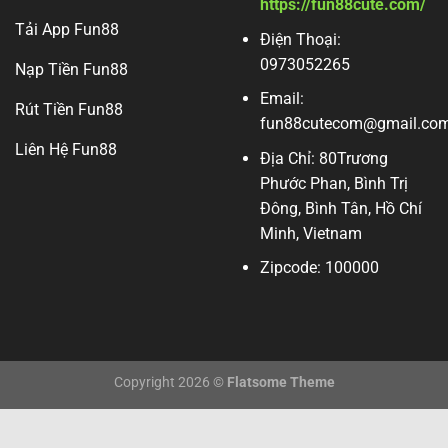
https://fun88cute.com/
Tải App Fun88
Điện Thoại:
0973052265
Nạp Tiền Fun88
Email:
Rút Tiền Fun88
fun88cutecom@gmail.co
Liên Hệ Fun88
Địa Chỉ: 80Trương
Phước Phan, Bình Trị
Đông, Bình Tân, Hồ Chí
Minh, Vietnam
Zipcode: 100000
Copyright 2026 ©
Flatsome Theme