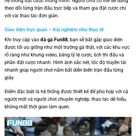
hệ thống đặt cược thông minh. Người chơi có thể dễ dàng
theo dõi từng trận đấu trực tiếp và tham gia đặt cược chỉ
với vài thao tác đơn giản.
Giao diện trực quan – trải nghiệm như thực tế
Khi truy cập vào
đá gà Fun88
, bạn sẽ bắt gặp giao diện
được tối ưu giống như một trường gà thật, với các khu vực
rõ ràng như khung video, bảng tỷ lệ cược, lịch thi đấu và
phần đặt cược nhanh. Hình ảnh sắc nét, tốc độ truyền tải
nhanh giúp người chơi nắm bắt diễn biến trận đấu từng
giây.
Điểm đặc biệt là hệ thống được thiết kế để phù hợp với cả
người mới và người chơi chuyên nghiệp, thao tác dễ hiểu,
không mất thời gian làm quen.